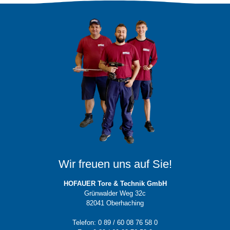
Wir freuen uns auf Sie!
HOFAUER Tore & Technik GmbH
Grünwalder Weg 32c
82041 Oberhaching
Telefon: 0 89 / 60 08 76 58 0